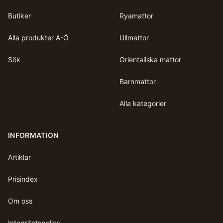
Butiker
Ryamattor
Alla produkter A-Ö
Ullmattor
Sök
Orientaliska mattor
Barnmattor
Alla kategorier
INFORMATION
Artiklar
Prisindex
Om oss
Integritetspolicy