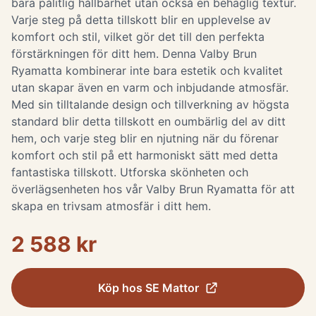
bara pålitlig hållbarhet utan också en behaglig textur.
Varje steg på detta tillskott blir en upplevelse av
komfort och stil, vilket gör det till den perfekta
förstärkningen för ditt hem. Denna Valby Brun
Ryamatta kombinerar inte bara estetik och kvalitet
utan skapar även en varm och inbjudande atmosfär.
Med sin tilltalande design och tillverkning av högsta
standard blir detta tillskott en oumbärlig del av ditt
hem, och varje steg blir en njutning när du förenar
komfort och stil på ett harmoniskt sätt med detta
fantastiska tillskott. Utforska skönheten och
överlägsenheten hos vår Valby Brun Ryamatta för att
skapa en trivsam atmosfär i ditt hem.
2 588 kr
Köp hos
SE Mattor