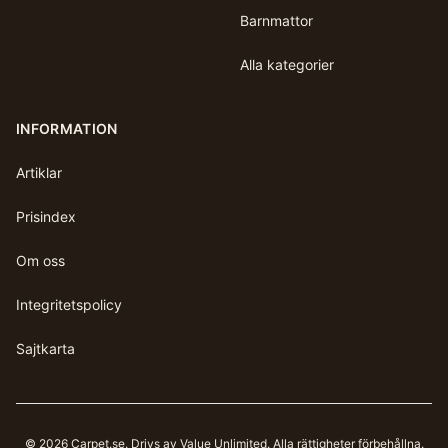
Barnmattor
Alla kategorier
INFORMATION
Artiklar
Prisindex
Om oss
Integritetspolicy
Sajtkarta
©
2026
Carpet.se
. Drivs av Value Unlimited. Alla rättigheter förbehållna.