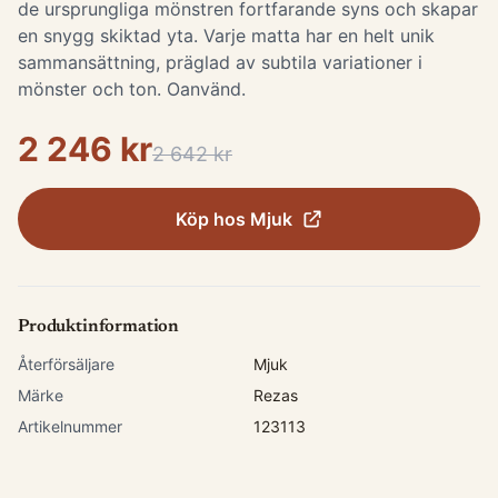
de ursprungliga mönstren fortfarande syns och skapar
en snygg skiktad yta. Varje matta har en helt unik
sammansättning, präglad av subtila variationer i
mönster och ton. Oanvänd.
2 246 kr
2 642 kr
Köp hos
Mjuk
Produktinformation
Återförsäljare
Mjuk
Märke
Rezas
Artikelnummer
123113