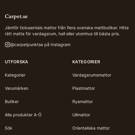
Carpet.se
Jämför tiotusentals mattor från flera svenska mattbutiker. Hitta
rätt matta för vardagsrum, hall eller utomhus till bästa pris.
@
carpetpunktse
på Instagram
UTFORSKA
KATEGORIER
Kategorier
Vardagsrumsmattor
Varumärken
Plastmattor
Butiker
Ryamattor
Alla produkter A-Ö
Ullmattor
Sök
Orientaliska mattor