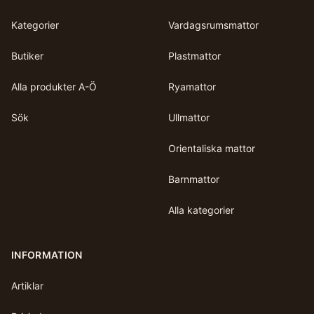
Kategorier
Vardagsrumsmattor
Butiker
Plastmattor
Alla produkter A-Ö
Ryamattor
Sök
Ullmattor
Orientaliska mattor
Barnmattor
Alla kategorier
INFORMATION
Artiklar