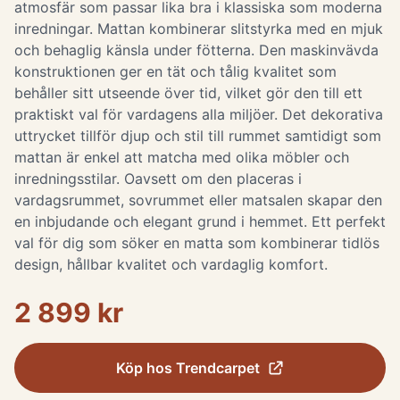
atmosfär som passar lika bra i klassiska som moderna
inredningar. Mattan kombinerar slitstyrka med en mjuk
och behaglig känsla under fötterna. Den maskinvävda
konstruktionen ger en tät och tålig kvalitet som
behåller sitt utseende över tid, vilket gör den till ett
praktiskt val för vardagens alla miljöer. Det dekorativa
uttrycket tillför djup och stil till rummet samtidigt som
mattan är enkel att matcha med olika möbler och
inredningsstilar. Oavsett om den placeras i
vardagsrummet, sovrummet eller matsalen skapar den
en inbjudande och elegant grund i hemmet. Ett perfekt
val för dig som söker en matta som kombinerar tidlös
design, hållbar kvalitet och vardaglig komfort.
2 899 kr
Köp hos
Trendcarpet