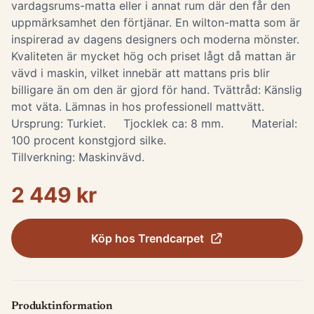
vardagsrums-matta eller i annat rum där den får den
uppmärksamhet den förtjänar. En wilton-matta som är
inspirerad av dagens designers och moderna mönster.
Kvaliteten är mycket hög och priset lågt då mattan är
vävd i maskin, vilket innebär att mattans pris blir
billigare än om den är gjord för hand. Tvättråd: Känslig
mot väta. Lämnas in hos professionell mattvätt.
Ursprung: Turkiet. Tjocklek ca: 8 mm. Material:
100 procent konstgjord silke.
Tillverkning: Maskinvävd.
2 449 kr
Köp hos
Trendcarpet
Produktinformation