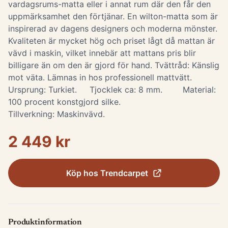
vardagsrums-matta eller i annat rum där den får den
uppmärksamhet den förtjänar. En wilton-matta som är
inspirerad av dagens designers och moderna mönster.
Kvaliteten är mycket hög och priset lågt då mattan är
vävd i maskin, vilket innebär att mattans pris blir
billigare än om den är gjord för hand. Tvättråd: Känslig
mot väta. Lämnas in hos professionell mattvätt.
Ursprung: Turkiet. Tjocklek ca: 8 mm. Material:
100 procent konstgjord silke.
Tillverkning: Maskinvävd.
2 449 kr
Köp hos
Trendcarpet
Produktinformation