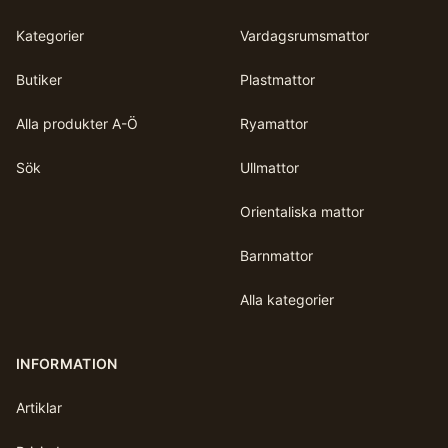
Kategorier
Vardagsrumsmattor
Butiker
Plastmattor
Alla produkter A-Ö
Ryamattor
Sök
Ullmattor
Orientaliska mattor
Barnmattor
Alla kategorier
INFORMATION
Artiklar