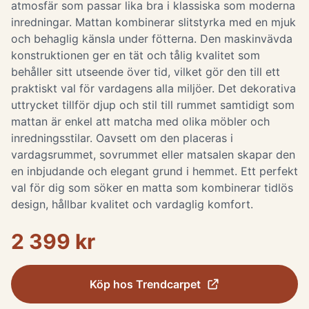
atmosfär som passar lika bra i klassiska som moderna
inredningar. Mattan kombinerar slitstyrka med en mjuk
och behaglig känsla under fötterna. Den maskinvävda
konstruktionen ger en tät och tålig kvalitet som
behåller sitt utseende över tid, vilket gör den till ett
praktiskt val för vardagens alla miljöer. Det dekorativa
uttrycket tillför djup och stil till rummet samtidigt som
mattan är enkel att matcha med olika möbler och
inredningsstilar. Oavsett om den placeras i
vardagsrummet, sovrummet eller matsalen skapar den
en inbjudande och elegant grund i hemmet. Ett perfekt
val för dig som söker en matta som kombinerar tidlös
design, hållbar kvalitet och vardaglig komfort.
2 399 kr
Köp hos
Trendcarpet