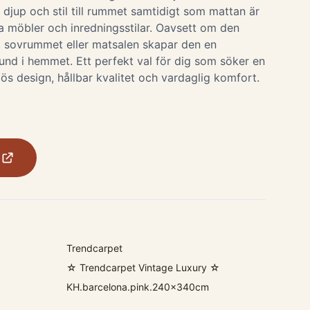
r djup och stil till rummet samtidigt som mattan är
a möbler och inredningsstilar. Oavsett om den
, sovrummet eller matsalen skapar den en
und i hemmet. Ett perfekt val för dig som söker en
s design, hållbar kvalitet och vardaglig komfort.
Trendcarpet
☆ Trendcarpet Vintage Luxury ☆
KH.barcelona.pink.240x340cm