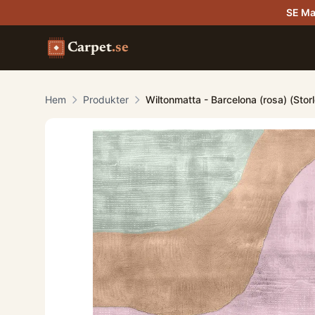
SE Ma
Carpet
.se
Hem
Produkter
Wiltonmatta - Barcelona (rosa) (Sto