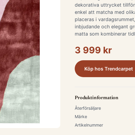
dekorativa uttrycket tillfö
enkel att matcha med olik
placeras i vardagsrummet
inbjudande och elegant gr
matta som kombinerar tidlö
3 999 kr
Köp hos
Trendcarpet
Produktinformation
Återförsäljare
Märke
Artikelnummer