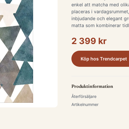
enkel att matcha med olik
placeras i vardagsrummet
inbjudande och elegant gr
matta som kombinerar tidlö
2 399 kr
Köp hos
Trendcarpet
Produktinformation
Återförsäljare
Artikelnummer