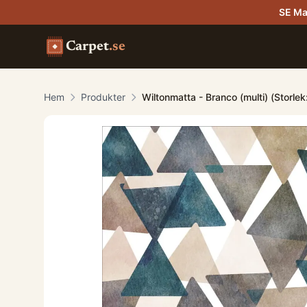
SE Ma
Carpet
.se
Hem
Produkter
Wiltonmatta - Branco (multi) (Storle