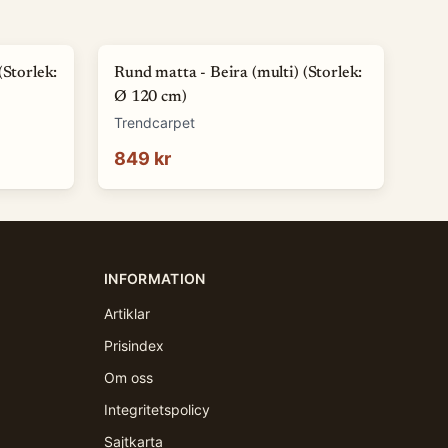
(Storlek:
Rund matta - Beira (multi) (Storlek:
Ø 120 cm)
Trendcarpet
849 kr
INFORMATION
Artiklar
Prisindex
Om oss
Integritetspolicy
Sajtkarta