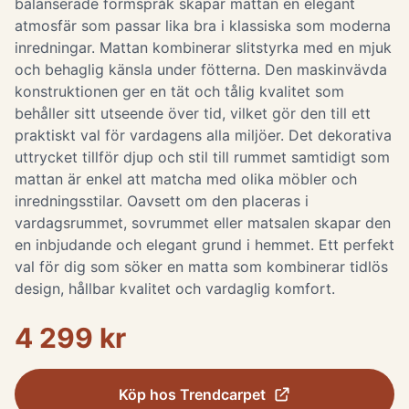
balanserade formspråk skapar mattan en elegant
atmosfär som passar lika bra i klassiska som moderna
inredningar. Mattan kombinerar slitstyrka med en mjuk
och behaglig känsla under fötterna. Den maskinvävda
konstruktionen ger en tät och tålig kvalitet som
behåller sitt utseende över tid, vilket gör den till ett
praktiskt val för vardagens alla miljöer. Det dekorativa
uttrycket tillför djup och stil till rummet samtidigt som
mattan är enkel att matcha med olika möbler och
inredningsstilar. Oavsett om den placeras i
vardagsrummet, sovrummet eller matsalen skapar den
en inbjudande och elegant grund i hemmet. Ett perfekt
val för dig som söker en matta som kombinerar tidlös
design, hållbar kvalitet och vardaglig komfort.
4 299 kr
Köp hos
Trendcarpet