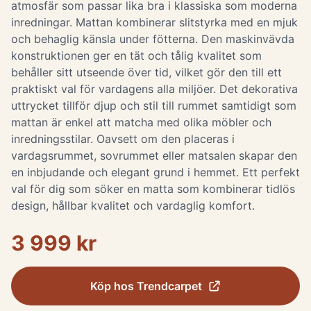
atmosfär som passar lika bra i klassiska som moderna
inredningar. Mattan kombinerar slitstyrka med en mjuk
och behaglig känsla under fötterna. Den maskinvävda
konstruktionen ger en tät och tålig kvalitet som
behåller sitt utseende över tid, vilket gör den till ett
praktiskt val för vardagens alla miljöer. Det dekorativa
uttrycket tillför djup och stil till rummet samtidigt som
mattan är enkel att matcha med olika möbler och
inredningsstilar. Oavsett om den placeras i
vardagsrummet, sovrummet eller matsalen skapar den
en inbjudande och elegant grund i hemmet. Ett perfekt
val för dig som söker en matta som kombinerar tidlös
design, hållbar kvalitet och vardaglig komfort.
3 999 kr
Köp hos
Trendcarpet