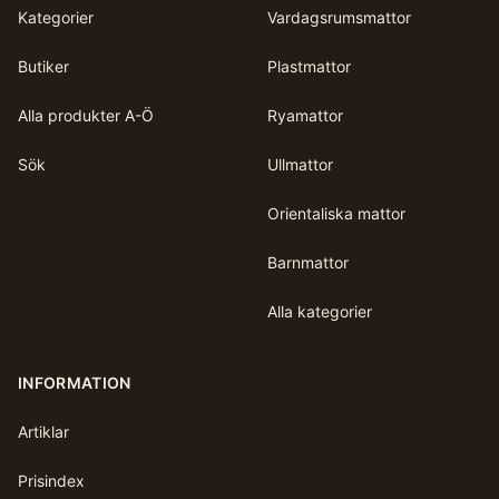
Kategorier
Vardagsrumsmattor
Butiker
Plastmattor
Alla produkter A-Ö
Ryamattor
Sök
Ullmattor
Orientaliska mattor
Barnmattor
Alla kategorier
INFORMATION
Artiklar
Prisindex