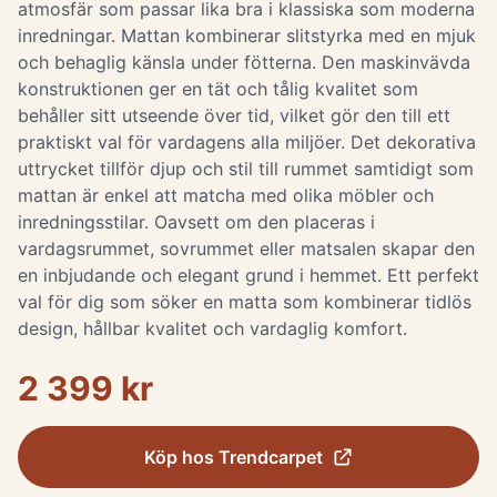
atmosfär som passar lika bra i klassiska som moderna
inredningar. Mattan kombinerar slitstyrka med en mjuk
och behaglig känsla under fötterna. Den maskinvävda
konstruktionen ger en tät och tålig kvalitet som
behåller sitt utseende över tid, vilket gör den till ett
praktiskt val för vardagens alla miljöer. Det dekorativa
uttrycket tillför djup och stil till rummet samtidigt som
mattan är enkel att matcha med olika möbler och
inredningsstilar. Oavsett om den placeras i
vardagsrummet, sovrummet eller matsalen skapar den
en inbjudande och elegant grund i hemmet. Ett perfekt
val för dig som söker en matta som kombinerar tidlös
design, hållbar kvalitet och vardaglig komfort.
2 399 kr
Köp hos
Trendcarpet