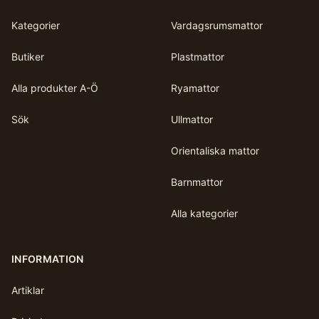
Kategorier
Vardagsrumsmattor
Butiker
Plastmattor
Alla produkter A-Ö
Ryamattor
Sök
Ullmattor
Orientaliska mattor
Barnmattor
Alla kategorier
INFORMATION
Artiklar