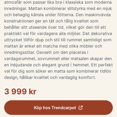
atmosfär som passar lika bra i klassiska som moderna
inredningar. Mattan kombinerar slitstyrka med en mjuk
och behaglig känsla under fötterna. Den maskinvävda
konstruktionen ger en tät och tålig kvalitet som
behåller sitt utseende över tid, vilket gör den till ett
praktiskt val för vardagens alla miljöer. Det dekorativa
uttrycket tillför djup och stil till rummet samtidigt som
mattan är enkel att matcha med olika möbler och
inredningsstilar. Oavsett om den placeras i
vardagsrummet, sovrummet eller matsalen skapar den
en inbjudande och elegant grund i hemmet. Ett perfekt
val för dig som söker en matta som kombinerar tidlös
design, hållbar kvalitet och vardaglig komfort.
3 999 kr
Köp hos
Trendcarpet