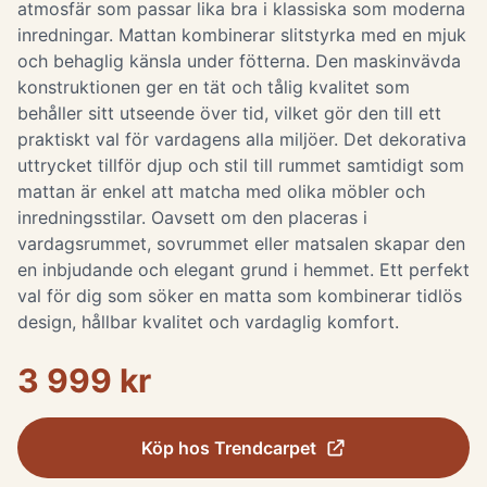
atmosfär som passar lika bra i klassiska som moderna
inredningar. Mattan kombinerar slitstyrka med en mjuk
och behaglig känsla under fötterna. Den maskinvävda
konstruktionen ger en tät och tålig kvalitet som
behåller sitt utseende över tid, vilket gör den till ett
praktiskt val för vardagens alla miljöer. Det dekorativa
uttrycket tillför djup och stil till rummet samtidigt som
mattan är enkel att matcha med olika möbler och
inredningsstilar. Oavsett om den placeras i
vardagsrummet, sovrummet eller matsalen skapar den
en inbjudande och elegant grund i hemmet. Ett perfekt
val för dig som söker en matta som kombinerar tidlös
design, hållbar kvalitet och vardaglig komfort.
3 999 kr
Köp hos
Trendcarpet