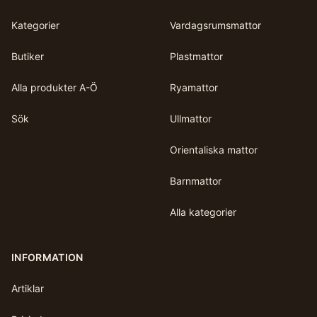
Kategorier
Vardagsrumsmattor
Butiker
Plastmattor
Alla produkter A-Ö
Ryamattor
Sök
Ullmattor
Orientaliska mattor
Barnmattor
Alla kategorier
INFORMATION
Artiklar