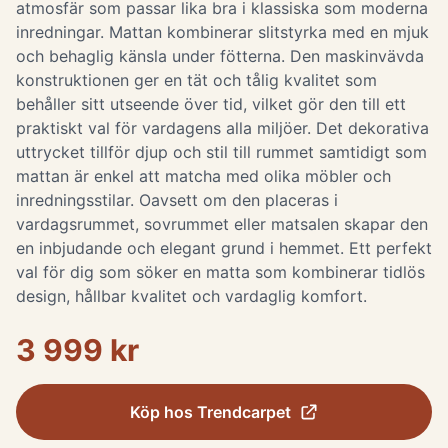
atmosfär som passar lika bra i klassiska som moderna
inredningar. Mattan kombinerar slitstyrka med en mjuk
och behaglig känsla under fötterna. Den maskinvävda
konstruktionen ger en tät och tålig kvalitet som
behåller sitt utseende över tid, vilket gör den till ett
praktiskt val för vardagens alla miljöer. Det dekorativa
uttrycket tillför djup och stil till rummet samtidigt som
mattan är enkel att matcha med olika möbler och
inredningsstilar. Oavsett om den placeras i
vardagsrummet, sovrummet eller matsalen skapar den
en inbjudande och elegant grund i hemmet. Ett perfekt
val för dig som söker en matta som kombinerar tidlös
design, hållbar kvalitet och vardaglig komfort.
3 999 kr
Köp hos
Trendcarpet