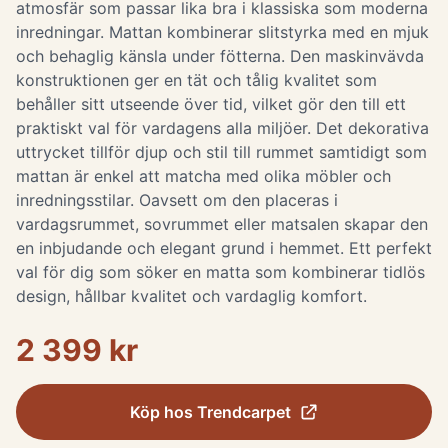
atmosfär som passar lika bra i klassiska som moderna
inredningar. Mattan kombinerar slitstyrka med en mjuk
och behaglig känsla under fötterna. Den maskinvävda
konstruktionen ger en tät och tålig kvalitet som
behåller sitt utseende över tid, vilket gör den till ett
praktiskt val för vardagens alla miljöer. Det dekorativa
uttrycket tillför djup och stil till rummet samtidigt som
mattan är enkel att matcha med olika möbler och
inredningsstilar. Oavsett om den placeras i
vardagsrummet, sovrummet eller matsalen skapar den
en inbjudande och elegant grund i hemmet. Ett perfekt
val för dig som söker en matta som kombinerar tidlös
design, hållbar kvalitet och vardaglig komfort.
2 399 kr
Köp hos
Trendcarpet