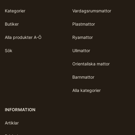
Kategorier
Vardagsrumsmattor
Butiker
Plastmattor
Alla produkter A-Ö
Ryamattor
Sök
Ullmattor
Orientaliska mattor
Barnmattor
Alla kategorier
INFORMATION
Artiklar