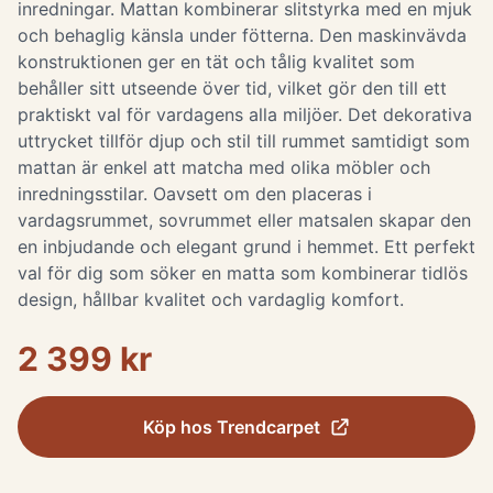
inredningar. Mattan kombinerar slitstyrka med en mjuk
och behaglig känsla under fötterna. Den maskinvävda
konstruktionen ger en tät och tålig kvalitet som
behåller sitt utseende över tid, vilket gör den till ett
praktiskt val för vardagens alla miljöer. Det dekorativa
uttrycket tillför djup och stil till rummet samtidigt som
mattan är enkel att matcha med olika möbler och
inredningsstilar. Oavsett om den placeras i
vardagsrummet, sovrummet eller matsalen skapar den
en inbjudande och elegant grund i hemmet. Ett perfekt
val för dig som söker en matta som kombinerar tidlös
design, hållbar kvalitet och vardaglig komfort.
2 399 kr
Köp hos
Trendcarpet