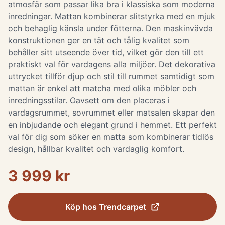
atmosfär som passar lika bra i klassiska som moderna
inredningar. Mattan kombinerar slitstyrka med en mjuk
och behaglig känsla under fötterna. Den maskinvävda
konstruktionen ger en tät och tålig kvalitet som
behåller sitt utseende över tid, vilket gör den till ett
praktiskt val för vardagens alla miljöer. Det dekorativa
uttrycket tillför djup och stil till rummet samtidigt som
mattan är enkel att matcha med olika möbler och
inredningsstilar. Oavsett om den placeras i
vardagsrummet, sovrummet eller matsalen skapar den
en inbjudande och elegant grund i hemmet. Ett perfekt
val för dig som söker en matta som kombinerar tidlös
design, hållbar kvalitet och vardaglig komfort.
3 999 kr
Köp hos
Trendcarpet