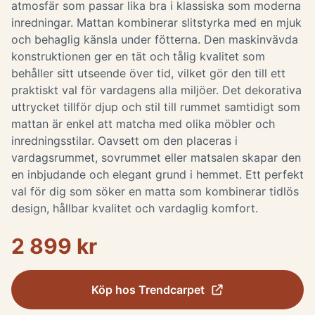
atmosfär som passar lika bra i klassiska som moderna
inredningar. Mattan kombinerar slitstyrka med en mjuk
och behaglig känsla under fötterna. Den maskinvävda
konstruktionen ger en tät och tålig kvalitet som
behåller sitt utseende över tid, vilket gör den till ett
praktiskt val för vardagens alla miljöer. Det dekorativa
uttrycket tillför djup och stil till rummet samtidigt som
mattan är enkel att matcha med olika möbler och
inredningsstilar. Oavsett om den placeras i
vardagsrummet, sovrummet eller matsalen skapar den
en inbjudande och elegant grund i hemmet. Ett perfekt
val för dig som söker en matta som kombinerar tidlös
design, hållbar kvalitet och vardaglig komfort.
2 899 kr
Köp hos
Trendcarpet