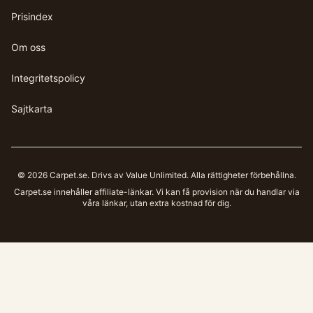
Prisindex
Om oss
Integritetspolicy
Sajtkarta
©
2026
Carpet.se
. Drivs av Value Unlimited. Alla rättigheter förbehållna.
Carpet.se
innehåller affiliate-länkar. Vi kan få provision när du handlar via
våra länkar, utan extra kostnad för dig.