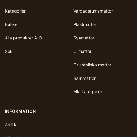
Kategorier
Vardagsrumsmattor
Butiker
Plastmattor
Alla produkter A-Ö
Ryamattor
Sök
Ullmattor
Orientaliska mattor
Barnmattor
Alla kategorier
INFORMATION
Artiklar