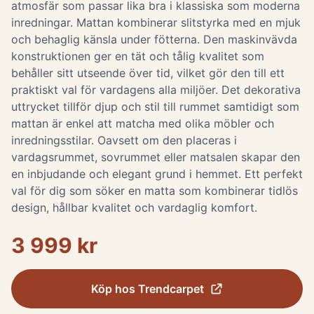
atmosfär som passar lika bra i klassiska som moderna
inredningar. Mattan kombinerar slitstyrka med en mjuk
och behaglig känsla under fötterna. Den maskinvävda
konstruktionen ger en tät och tålig kvalitet som
behåller sitt utseende över tid, vilket gör den till ett
praktiskt val för vardagens alla miljöer. Det dekorativa
uttrycket tillför djup och stil till rummet samtidigt som
mattan är enkel att matcha med olika möbler och
inredningsstilar. Oavsett om den placeras i
vardagsrummet, sovrummet eller matsalen skapar den
en inbjudande och elegant grund i hemmet. Ett perfekt
val för dig som söker en matta som kombinerar tidlös
design, hållbar kvalitet och vardaglig komfort.
3 999 kr
Köp hos
Trendcarpet