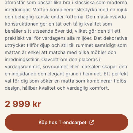
atmosfär som passar lika bra i klassiska som moderna
inredningar. Mattan kombinerar slitstyrka med en mjuk
och behaglig känsla under fötterna. Den maskinvävda
konstruktionen ger en tät och tålig kvalitet som
behåller sitt utseende över tid, vilket gör den till ett
praktiskt val för vardagens alla miljöer. Det dekorativa
uttrycket tillför djup och stil till rummet samtidigt som
mattan är enkel att matcha med olika möbler och
inredningsstilar. Oavsett om den placeras i
vardagsrummet, sovrummet eller matsalen skapar den
en inbjudande och elegant grund i hemmet. Ett perfekt
val för dig som söker en matta som kombinerar tidlös
design, hållbar kvalitet och vardaglig komfort.
2 999 kr
Köp hos
Trendcarpet