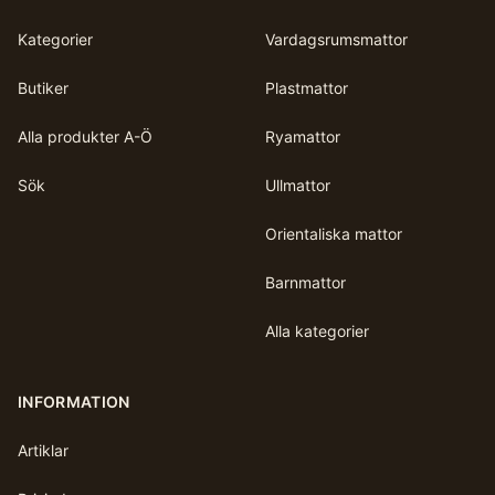
Kategorier
Vardagsrumsmattor
Butiker
Plastmattor
Alla produkter A-Ö
Ryamattor
Sök
Ullmattor
Orientaliska mattor
Barnmattor
Alla kategorier
INFORMATION
Artiklar