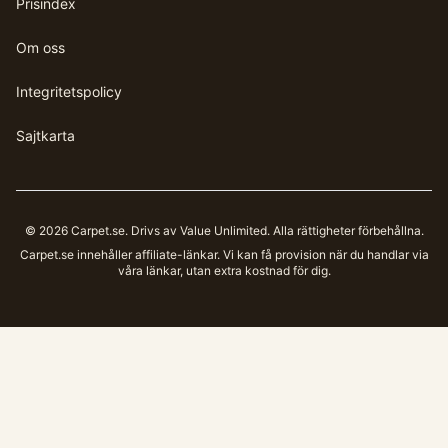
Prisindex
Om oss
Integritetspolicy
Sajtkarta
©
2026
Carpet.se
. Drivs av Value Unlimited. Alla rättigheter förbehållna.
Carpet.se
innehåller affiliate-länkar. Vi kan få provision när du handlar via
våra länkar, utan extra kostnad för dig.