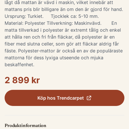
lågt då mattan är vävd i maskin, vilket innebär att
mattans pris blir billigare än om den är gjord för hand.
Ursprung: Turkiet. Tjocklek ca: 5-10 mm.
Material: Polyester Tillverkning: Maskinvävd. En
matta tillverkad i polyester är extremt tålig och enkel
att hålla ren och fri från fläckar, då polyester är en
fiber med slutna celler, som gör att fläckar aldrig får
fäste. Polyester-mattor är också en av de populäraste
mattorna för dess lyxiga utseende och mjuka
beskaffenhet.
2 899 kr
Köp hos
Trendcarpet
Produktinformation