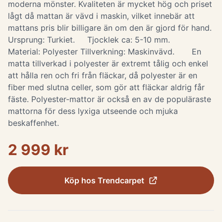
moderna mönster. Kvaliteten är mycket hög och priset
lågt då mattan är vävd i maskin, vilket innebär att
mattans pris blir billigare än om den är gjord för hand.
Ursprung: Turkiet. Tjocklek ca: 5-10 mm.
Material: Polyester Tillverkning: Maskinvävd. En
matta tillverkad i polyester är extremt tålig och enkel
att hålla ren och fri från fläckar, då polyester är en
fiber med slutna celler, som gör att fläckar aldrig får
fäste. Polyester-mattor är också en av de populäraste
mattorna för dess lyxiga utseende och mjuka
beskaffenhet.
2 999 kr
Köp hos
Trendcarpet