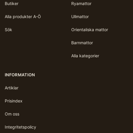
Butiker
Ryamattor
Alla produkter A-Ö
Ullmattor
Sök
Orientaliska mattor
Barnmattor
Alla kategorier
INFORMATION
Artiklar
Prisindex
Om oss
Integritetspolicy