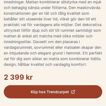
inredningar. Mattan kombinerar slitstyrka med en mjuk
och behaglig känsla under fötterna. Den maskinvävda
konstruktionen ger en tät och tålig kvalitet som
behåller sitt utseende över tid, vilket gör den till ett
praktiskt val för vardagens alla miljöer. Det dekorativa
uttrycket tillför djup och stil till rummet samtidigt som
mattan är enkel att matcha med olika möbler och
inredningsstilar. Oavsett om den placeras i
vardagsrummet, sovrummet eller matsalen skapar den
en inbjudande och elegant grund i hemmet. Ett perfekt
val för dig som söker en matta som kombinerar tidlös
design, hållbar kvalitet och vardaglig komfort.
2 399 kr
Köp hos
Trendcarpet