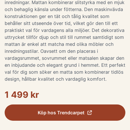
inredningar. Mattan kombinerar slitstyrka med en mjuk
och behaglig känsla under fötterna. Den maskinvävda
konstruktionen ger en tät och tålig kvalitet som
behåller sitt utseende över tid, vilket gör den till ett
praktiskt val för vardagens alla miljöer. Det dekorativa
uttrycket tillför djup och stil till rummet samtidigt som
mattan är enkel att matcha med olika möbler och
inredningsstilar. Oavsett om den placeras i
vardagsrummet, sovrummet eller matsalen skapar den
en inbjudande och elegant grund i hemmet. Ett perfekt
val för dig som söker en matta som kombinerar tidlös
design, hållbar kvalitet och vardaglig komfort.
1 499 kr
Köp hos
Trendcarpet