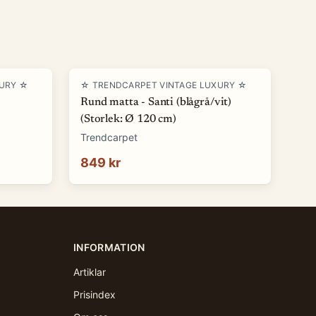
XURY ☆
☆ TRENDCARPET VINTAGE LUXURY ☆
Rund matta - Santi (blågrå/vit)
(Storlek: Ø 120 cm)
Trendcarpet
849 kr
INFORMATION
Artiklar
Prisindex