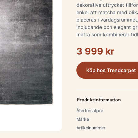
dekorativa uttrycket tillfö
enkel att matcha med olik
placeras i vardagsrummet
inbjudande och elegant gr
matta som kombinerar tidlö
3 999 kr
Köp hos
Trendcarpet
Produktinformation
Återförsäljare
Märke
Artikelnummer