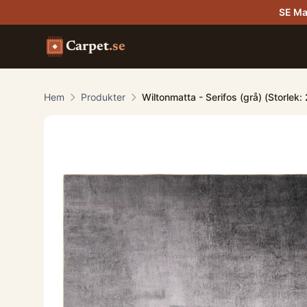
SE Ma
Carpet
.se
Hem
Produkter
Wiltonmatta - Serifos (grå) (Storlek