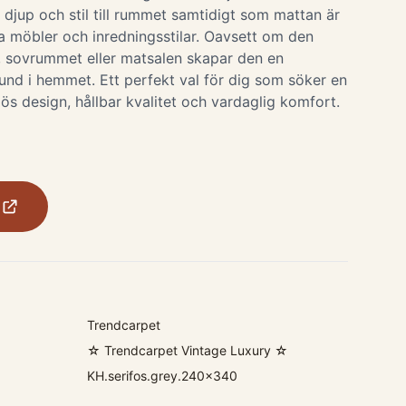
r djup och stil till rummet samtidigt som mattan är
a möbler och inredningsstilar. Oavsett om den
, sovrummet eller matsalen skapar den en
und i hemmet. Ett perfekt val för dig som söker en
s design, hållbar kvalitet och vardaglig komfort.
Trendcarpet
☆ Trendcarpet Vintage Luxury ☆
KH.serifos.grey.240x340