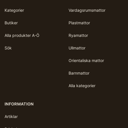
Kategorier
Vardagsrumsmattor
Butiker
Plastmattor
Alla produkter A-Ö
Ryamattor
Sök
Ullmattor
Orientaliska mattor
Barnmattor
Alla kategorier
INFORMATION
Artiklar