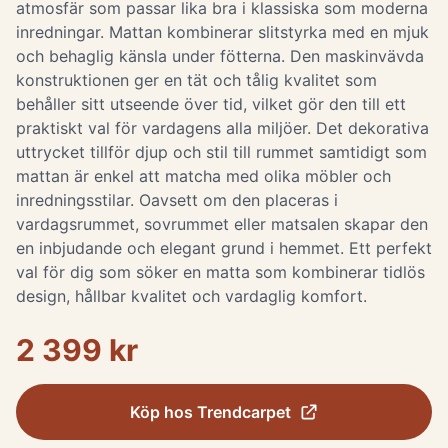
atmosfär som passar lika bra i klassiska som moderna
inredningar. Mattan kombinerar slitstyrka med en mjuk
och behaglig känsla under fötterna. Den maskinvävda
konstruktionen ger en tät och tålig kvalitet som
behåller sitt utseende över tid, vilket gör den till ett
praktiskt val för vardagens alla miljöer. Det dekorativa
uttrycket tillför djup och stil till rummet samtidigt som
mattan är enkel att matcha med olika möbler och
inredningsstilar. Oavsett om den placeras i
vardagsrummet, sovrummet eller matsalen skapar den
en inbjudande och elegant grund i hemmet. Ett perfekt
val för dig som söker en matta som kombinerar tidlös
design, hållbar kvalitet och vardaglig komfort.
2 399 kr
Köp hos
Trendcarpet