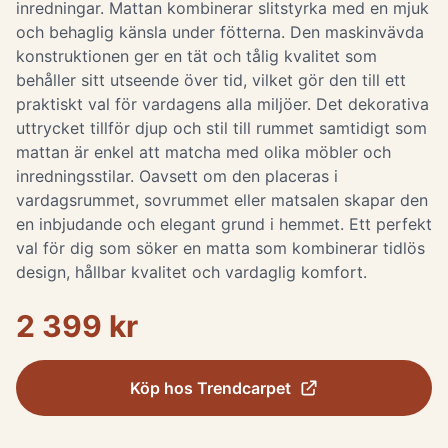
inredningar. Mattan kombinerar slitstyrka med en mjuk
och behaglig känsla under fötterna. Den maskinvävda
konstruktionen ger en tät och tålig kvalitet som
behåller sitt utseende över tid, vilket gör den till ett
praktiskt val för vardagens alla miljöer. Det dekorativa
uttrycket tillför djup och stil till rummet samtidigt som
mattan är enkel att matcha med olika möbler och
inredningsstilar. Oavsett om den placeras i
vardagsrummet, sovrummet eller matsalen skapar den
en inbjudande och elegant grund i hemmet. Ett perfekt
val för dig som söker en matta som kombinerar tidlös
design, hållbar kvalitet och vardaglig komfort.
2 399 kr
Köp hos
Trendcarpet