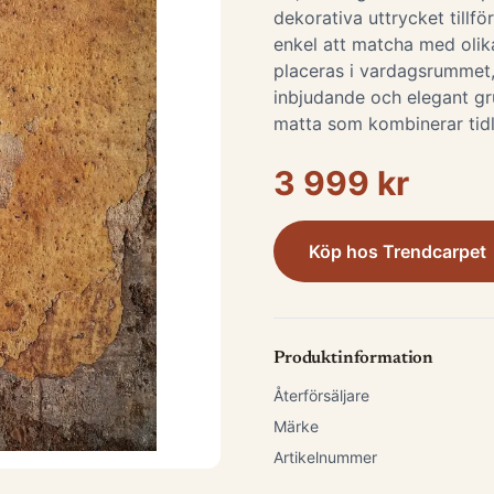
dekorativa uttrycket tillfö
enkel att matcha med olik
placeras i vardagsrummet
inbjudande och elegant gr
matta som kombinerar tidlö
3 999 kr
Köp hos
Trendcarpet
Produktinformation
Återförsäljare
Märke
Artikelnummer