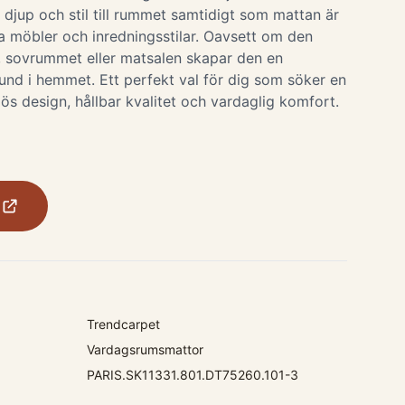
r djup och stil till rummet samtidigt som mattan är
a möbler och inredningsstilar. Oavsett om den
, sovrummet eller matsalen skapar den en
und i hemmet. Ett perfekt val för dig som söker en
s design, hållbar kvalitet och vardaglig komfort.
Trendcarpet
Vardagsrumsmattor
PARIS.SK11331.801.DT75260.101-3