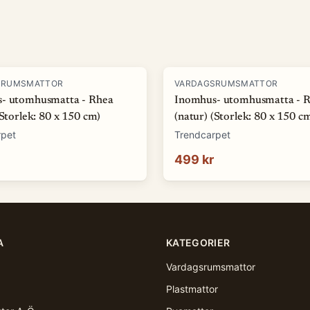
SRUMSMATTOR
VARDAGSRUMSMATTOR
- utomhusmatta - Rhea
Inomhus- utomhusmatta - 
(Storlek: 80 x 150 cm)
(natur) (Storlek: 80 x 150 c
rpet
Trendcarpet
499 kr
A
KATEGORIER
Vardagsrumsmattor
Plastmattor