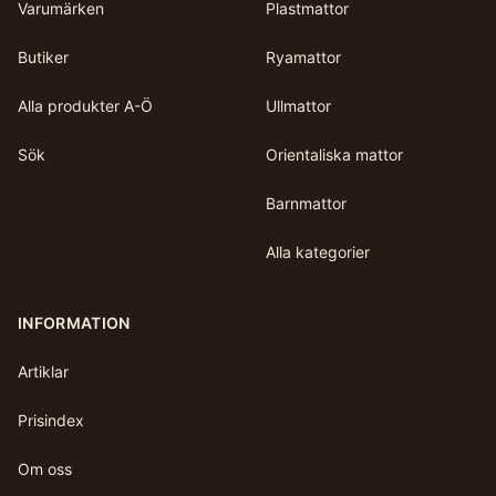
Varumärken
Plastmattor
Butiker
Ryamattor
Alla produkter A-Ö
Ullmattor
Sök
Orientaliska mattor
Barnmattor
Alla kategorier
INFORMATION
Artiklar
Prisindex
Om oss