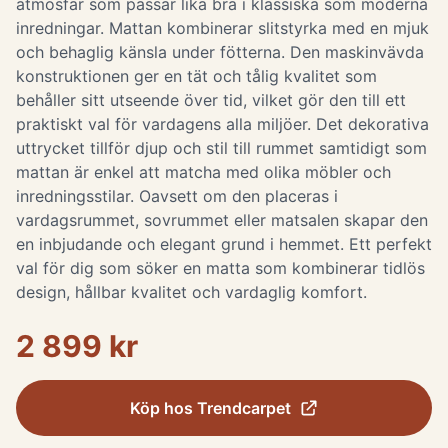
atmosfär som passar lika bra i klassiska som moderna
inredningar. Mattan kombinerar slitstyrka med en mjuk
och behaglig känsla under fötterna. Den maskinvävda
konstruktionen ger en tät och tålig kvalitet som
behåller sitt utseende över tid, vilket gör den till ett
praktiskt val för vardagens alla miljöer. Det dekorativa
uttrycket tillför djup och stil till rummet samtidigt som
mattan är enkel att matcha med olika möbler och
inredningsstilar. Oavsett om den placeras i
vardagsrummet, sovrummet eller matsalen skapar den
en inbjudande och elegant grund i hemmet. Ett perfekt
val för dig som söker en matta som kombinerar tidlös
design, hållbar kvalitet och vardaglig komfort.
2 899 kr
Köp hos
Trendcarpet