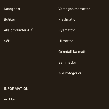
Kategorier
Vardagsrumsmattor
Butiker
Plastmattor
Alla produkter A-Ö
Ryamattor
Sök
Ullmattor
Orientaliska mattor
Barnmattor
Alla kategorier
INFORMATION
Artiklar