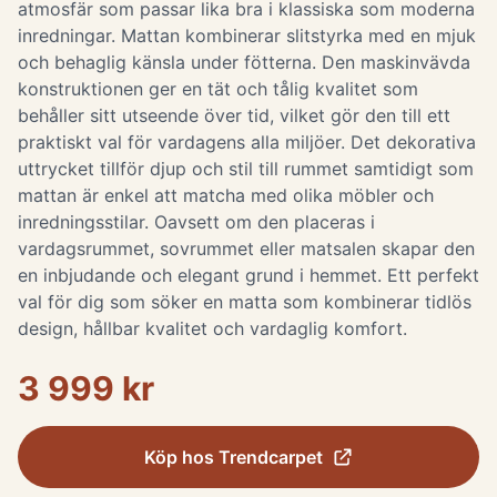
atmosfär som passar lika bra i klassiska som moderna
inredningar. Mattan kombinerar slitstyrka med en mjuk
och behaglig känsla under fötterna. Den maskinvävda
konstruktionen ger en tät och tålig kvalitet som
behåller sitt utseende över tid, vilket gör den till ett
praktiskt val för vardagens alla miljöer. Det dekorativa
uttrycket tillför djup och stil till rummet samtidigt som
mattan är enkel att matcha med olika möbler och
inredningsstilar. Oavsett om den placeras i
vardagsrummet, sovrummet eller matsalen skapar den
en inbjudande och elegant grund i hemmet. Ett perfekt
val för dig som söker en matta som kombinerar tidlös
design, hållbar kvalitet och vardaglig komfort.
3 999 kr
Köp hos
Trendcarpet