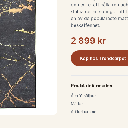
och enkel att hålla ren och
slutna celler, som gör att 
en av de populäraste matt
beskaffenhet.
2 899 kr
Köp hos
Trendcarpet
Produktinformation
Återförsäljare
Märke
Artikelnummer