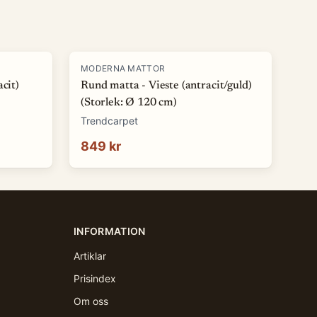
MODERNA MATTOR
cit)
Rund matta - Vieste (antracit/guld)
(Storlek: Ø 120 cm)
Trendcarpet
849 kr
INFORMATION
Artiklar
Prisindex
Om oss