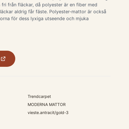
 fri från fläckar, då polyester är en fiber med
fläckar aldrig får fäste. Polyester-mattor är också
orna för dess lyxiga utseende och mjuka
Trendcarpet
MODERNA MATTOR
vieste.antracit/gold-3