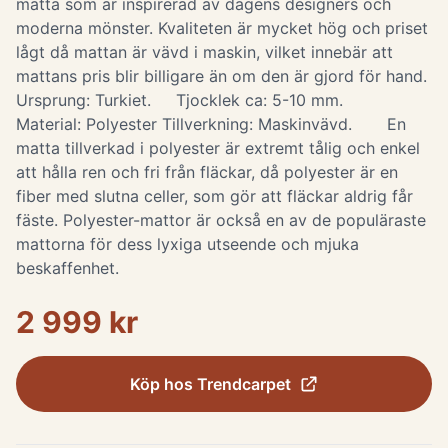
matta som är inspirerad av dagens designers och
moderna mönster. Kvaliteten är mycket hög och priset
lågt då mattan är vävd i maskin, vilket innebär att
mattans pris blir billigare än om den är gjord för hand.
Ursprung: Turkiet. Tjocklek ca: 5-10 mm.
Material: Polyester Tillverkning: Maskinvävd. En
matta tillverkad i polyester är extremt tålig och enkel
att hålla ren och fri från fläckar, då polyester är en
fiber med slutna celler, som gör att fläckar aldrig får
fäste. Polyester-mattor är också en av de populäraste
mattorna för dess lyxiga utseende och mjuka
beskaffenhet.
2 999 kr
Köp hos
Trendcarpet