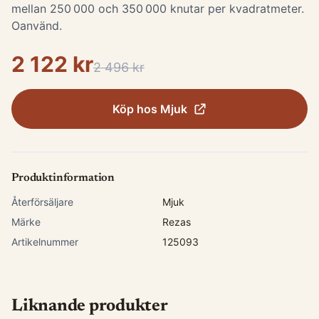
mellan 250 000 och 350 000 knutar per kvadratmeter.
Oanvänd.
2 122 kr
2 496 kr
Köp hos
Mjuk
Produktinformation
Återförsäljare
Mjuk
Märke
Rezas
Artikelnummer
125093
Liknande produkter