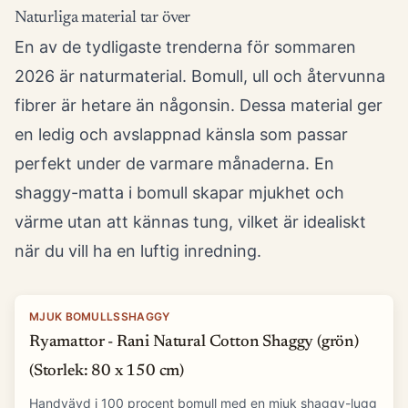
Naturliga material tar över
En av de tydligaste trenderna för sommaren
2026 är naturmaterial. Bomull, ull och återvunna
fibrer är hetare än någonsin. Dessa material ger
en ledig och avslappnad känsla som passar
perfekt under de varmare månaderna. En
shaggy-matta i bomull skapar mjukhet och
värme utan att kännas tung, vilket är idealiskt
när du vill ha en luftig inredning.
MJUK BOMULLSSHAGGY
Ryamattor - Rani Natural Cotton Shaggy (grön)
(Storlek: 80 x 150 cm)
Handvävd i 100 procent bomull med en mjuk shaggy-lugg