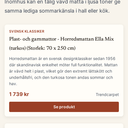
Inomhus kan en tålig vävd matta i ljusa toner ge
samma lediga sommarkänsla i hall eller kök.
SVENSK KLASSIKER
Plast- och garnmattor - Horredsmattan Ella Mix
(turkos) (Storlek: 70 x 250 cm)
Horredsmattan är en svensk designklassiker sedan 1956
där skandinavisk enkelhet möter full funktionalitet. Mattan
är vävd helt i plast, vilket gör den extremt lättskött och
underhållsfri, och den turkosa tonen andas sommar och
hav.
1 739 kr
Trendcarpet
Se produkt