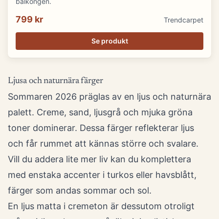
balkongen.
799 kr
Trendcarpet
Se produkt
Ljusa och naturnära färger
Sommaren 2026 präglas av en ljus och naturnära
palett. Creme, sand, ljusgrå och mjuka gröna
toner dominerar. Dessa färger reflekterar ljus
och får rummet att kännas större och svalare.
Vill du addera lite mer liv kan du komplettera
med enstaka accenter i turkos eller havsblått,
färger som andas sommar och sol.
En ljus matta i cremeton är dessutom otroligt