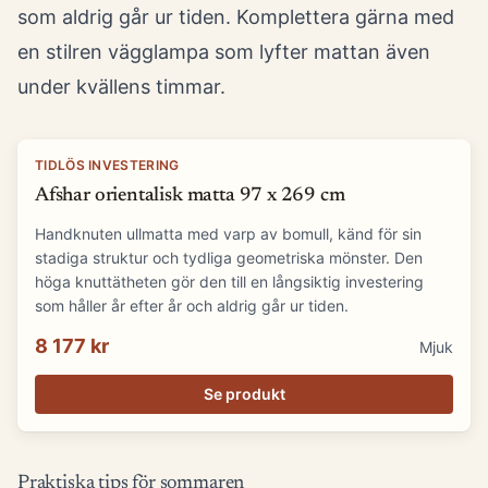
som aldrig går ur tiden. Komplettera gärna med
en stilren vägglampa som lyfter mattan även
under kvällens timmar.
TIDLÖS INVESTERING
Afshar orientalisk matta 97 x 269 cm
Handknuten ullmatta med varp av bomull, känd för sin
stadiga struktur och tydliga geometriska mönster. Den
höga knuttätheten gör den till en långsiktig investering
som håller år efter år och aldrig går ur tiden.
8 177 kr
Mjuk
Se produkt
Praktiska tips för sommaren