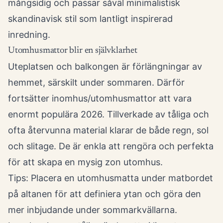
mångsidig och passar såväl minimalistisk
skandinavisk stil som lantligt inspirerad
inredning.
Utomhusmattor blir en självklarhet
Uteplatsen och balkongen är förlängningar av
hemmet, särskilt under sommaren. Därför
fortsätter inomhus/utomhusmattor att vara
enormt populära 2026. Tillverkade av tåliga och
ofta återvunna material klarar de både regn, sol
och slitage. De är enkla att rengöra och perfekta
för att skapa en mysig zon utomhus.
Tips: Placera en utomhusmatta under matbordet
på altanen för att definiera ytan och göra den
mer inbjudande under sommarkvällarna.