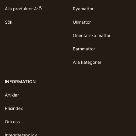
Alla produkter A-Ö
Ryamattor
Sök
Ullmattor
Orientaliska mattor
Barnmattor
Alla kategorier
INFORMATION
Artiklar
Prisindex
Om oss
Integritetspolicy