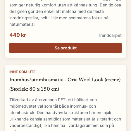
som ger naturlig komfort utan att kännas tung. Den tidlösa
designen gör den enkel att matcha med de flesta
inredningsstilar, helt i linje med sommarens fokus på
naturmaterial.
449 kr
Trendcarpet
Se produkt
INNE SOM UTE
Inomhus/utomhusmatta - Orta Wool Look (creme)
(Storlek: 80 x 150 cm)
Tillverkad av återvunnen PET, ett hållbart och
miljömedvetet val som tål både inomhus- och
utomhusbruk. Den handvävda strukturen har en mjuk,
ulliknande känsla samtidigt som materialet är slitstarkt och
väderbeständigt, lika hemma i vardagsrummet som på