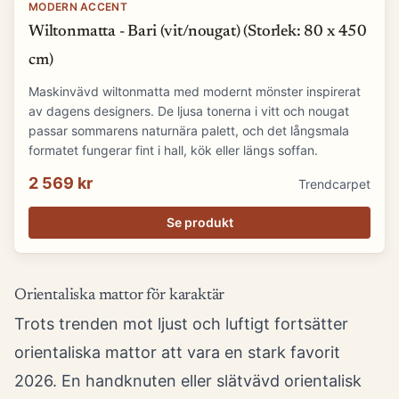
MODERN ACCENT
Wiltonmatta - Bari (vit/nougat) (Storlek: 80 x 450
cm)
Maskinvävd wiltonmatta med modernt mönster inspirerat
av dagens designers. De ljusa tonerna i vitt och nougat
passar sommarens naturnära palett, och det långsmala
formatet fungerar fint i hall, kök eller längs soffan.
2 569 kr
Trendcarpet
Se produkt
Orientaliska mattor för karaktär
Trots trenden mot ljust och luftigt fortsätter
orientaliska mattor att vara en stark favorit
2026. En handknuten eller slätvävd orientalisk