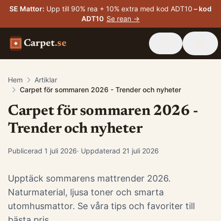
SE Mattor
:
Upp till 90% rea + 10% extra med kod ADT10
– kod
ADT10
Se rean →
Carpet
.se
Hem
Artiklar
Carpet för sommaren 2026 - Trender och nyheter
Carpet för sommaren 2026 -
Trender och nyheter
Publicerad
1 juli 2026
· Uppdaterad
21 juli 2026
Upptäck sommarens mattrender 2026.
Naturmaterial, ljusa toner och smarta
utomhusmattor. Se våra tips och favoriter till
bästa pris.