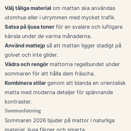
Välj tåliga material
om mattan ska användas
utomhus eller i utrymmen med mycket trafik.
Satsa på ljusa toner
för en svalare och luftigare
känsla under de varma månaderna.
Använd mattejp
så att mattan ligger stadigt på
golvet och inte glider.
Vädra och rengör
mattorna regelbundet under
sommaren för att hålla dem fräscha.
Kombinera stilar
genom att blanda en orientalisk
matta med moderna detaljer för spännande
kontraster.
Sammanfattning
Sommaren 2026 bjuder på mattor i naturliga
material, ljusa färger och smarta