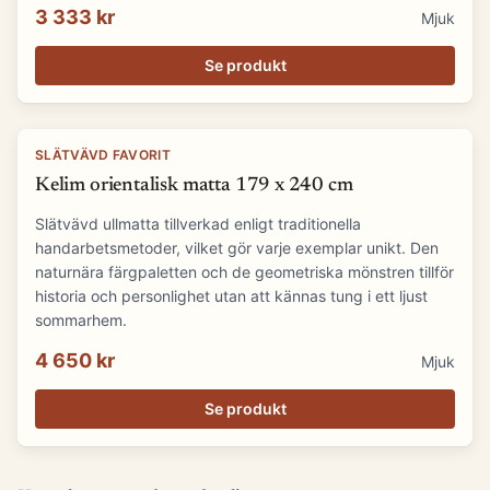
3 333 kr
Mjuk
Se produkt
SLÄTVÄVD FAVORIT
Kelim orientalisk matta 179 x 240 cm
Slätvävd ullmatta tillverkad enligt traditionella
handarbetsmetoder, vilket gör varje exemplar unikt. Den
naturnära färgpaletten och de geometriska mönstren tillför
historia och personlighet utan att kännas tung i ett ljust
sommarhem.
4 650 kr
Mjuk
Se produkt