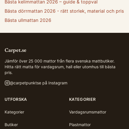
Bästa kelimmattan 2026 – guide & toppval
Bästa dörrmattan 2026 - rätt storlek, material och pris
Bästa ullmattan 2026
Carpet.se
Jämför över 25 000 mattor från flera svenska mattbutiker.
Hitta rätt matta för vardagsrum, hall eller utomhus till bästa
pris.
@
carpetpunktse
på Instagram
UTFORSKA
KATEGORIER
Kategorier
Vardagsrumsmattor
Butiker
Plastmattor