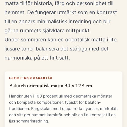
matta tillför historia, färg och personlighet till
hemmet. De fungerar utmärkt som en kontrast
till en annars minimalistisk inredning och blir
gärna rummets självklara mittpunkt.
Under sommaren kan en orientalisk matta i lite
ljusare toner balansera det stökiga med det
harmoniska på ett fint sätt.
GEOMETRISK KARAKTÄR
Balutch orientalisk matta 94 x 178 cm
Handknuten i 100 procent ull med geometriska mönster
och kompakta kompositioner, typiskt för balutch-
traditionen. Färgskalan med djupa röda nyanser, mörkblått
och vitt ger rummet karaktär och blir en fin kontrast till en
ljus sommarinredning.