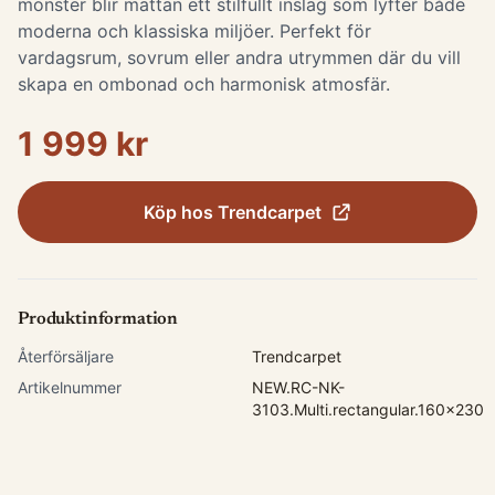
mönster blir mattan ett stilfullt inslag som lyfter både
moderna och klassiska miljöer. Perfekt för
vardagsrum, sovrum eller andra utrymmen där du vill
skapa en ombonad och harmonisk atmosfär.
1 999 kr
Köp hos
Trendcarpet
Produktinformation
Återförsäljare
Trendcarpet
Artikelnummer
NEW.RC-NK-
3103.Multi.rectangular.160x230