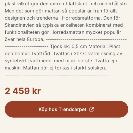
plast vilket gör den extremt lättskött och underhållsfri.
Men det som gör mattan så populär är framförallt
designen och trenderna i Horredsmattorna. Den för
Skandinavien så typiska enkelheten kombinerat med
funktionaliteten gör Horredsmattan mycket populär
över hela Europa. ---------------------------------------
--------------------- Tjocklek: 0,5 cm Material: Plast
och bomull Tvättråd: Tvättas i 30º C varmlösning av
syntetiskt tvättmedel med mjuk borste. Tvätta ej i
maskin. Mattan bör ej torkas i starkt solsken. ----------
--------------------------------------------------
2 459 kr
Köp hos
Trendcarpet