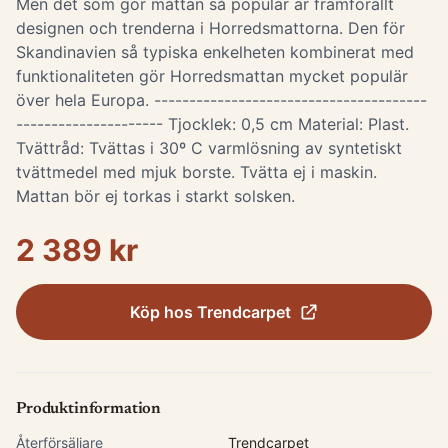
Men det som gör mattan så populär är framförallt
designen och trenderna i Horredsmattorna. Den för
Skandinavien så typiska enkelheten kombinerat med
funktionaliteten gör Horredsmattan mycket populär
över hela Europa. ---------------------------------------
--------------------- Tjocklek: 0,5 cm Material: Plast.
Tvättråd: Tvättas i 30º C varmlösning av syntetiskt
tvättmedel med mjuk borste. Tvätta ej i maskin.
Mattan bör ej torkas i starkt solsken.
2 389 kr
Köp hos
Trendcarpet
Produktinformation
Återförsäljare
Trendcarpet