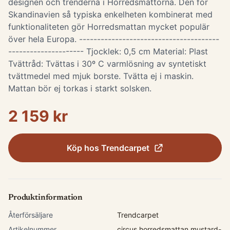
designen och trenderna i Horredsmattorna. Den för
Skandinavien så typiska enkelheten kombinerat med
funktionaliteten gör Horredsmattan mycket populär
över hela Europa. ---------------------------------------
--------------------- Tjocklek: 0,5 cm Material: Plast
Tvättråd: Tvättas i 30º C varmlösning av syntetiskt
tvättmedel med mjuk borste. Tvätta ej i maskin.
Mattan bör ej torkas i starkt solsken.
2 159 kr
Köp hos
Trendcarpet
Produktinformation
Återförsäljare
Trendcarpet
Artikelnummer
circus.horredsmattan.mustard-