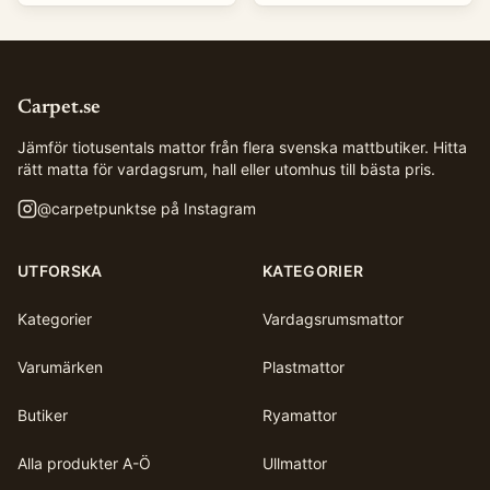
Carpet.se
Jämför tiotusentals mattor från flera svenska mattbutiker. Hitta
rätt matta för vardagsrum, hall eller utomhus till bästa pris.
@
carpetpunktse
på Instagram
UTFORSKA
KATEGORIER
Kategorier
Vardagsrumsmattor
Varumärken
Plastmattor
Butiker
Ryamattor
Alla produkter A-Ö
Ullmattor