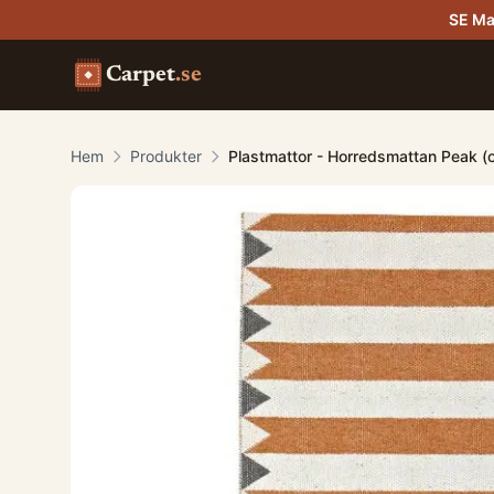
SE Ma
Carpet
.se
Hem
Produkter
Plastmattor - Horredsmattan Peak (o