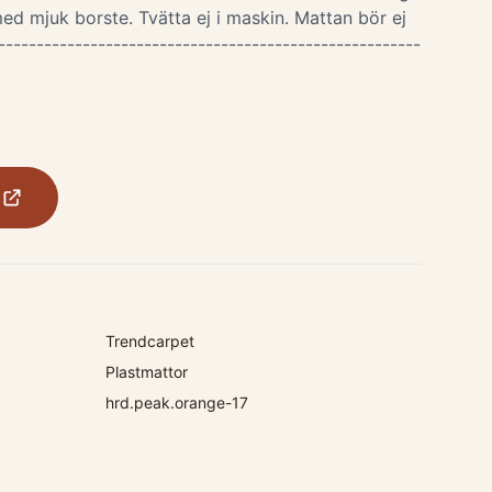
ed mjuk borste. Tvätta ej i maskin. Mattan bör ej
-------------------------------------------------------
Trendcarpet
Plastmattor
hrd.peak.orange-17