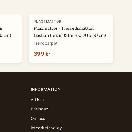
PLASTMATTOR
an
Plastmattor - Horredsmattan
50 cm)
Bastian (brun) (Storlek: 70 x 50 cm)
Trendcarpet
399 kr
INFORMATION
Artiklar
Prisindex
Om oss
Integritetspolicy