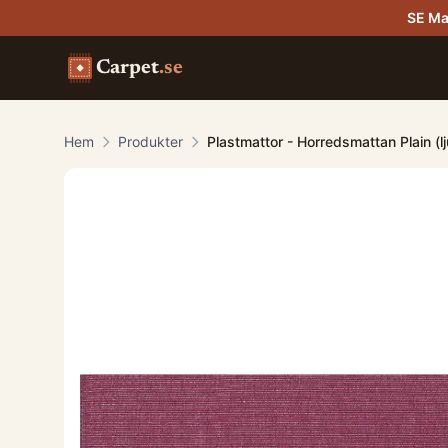
SE Ma
Carpet
.se
Hem
Produkter
Plastmattor - Horredsmattan Plain (l