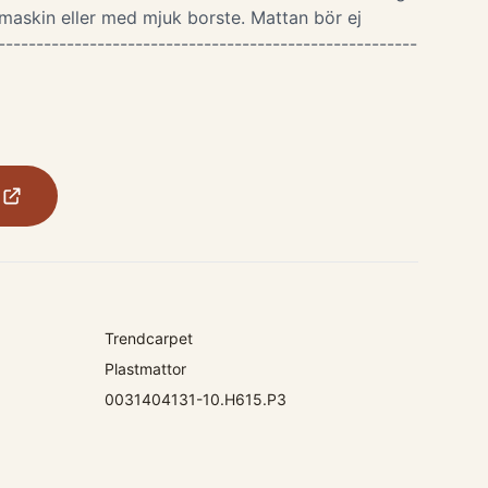
 maskin eller med mjuk borste. Mattan bör ej
-------------------------------------------------------
Trendcarpet
Plastmattor
0031404131-10.H615.P3