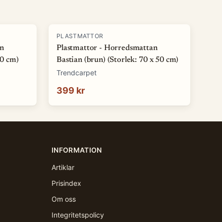
PLASTMATTOR
an
Plastmattor - Horredsmattan
50 cm)
Bastian (brun) (Storlek: 70 x 50 cm)
Trendcarpet
399 kr
INFORMATION
Artiklar
Prisindex
Om oss
Integritetspolicy