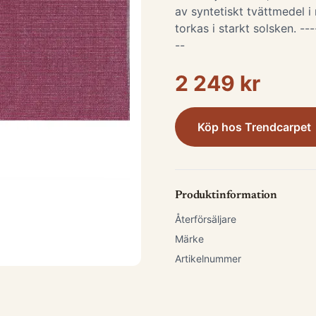
av syntetiskt tvättmedel i
torkas i starkt solsken. ---
--
2 249 kr
Köp hos
Trendcarpet
Produktinformation
Återförsäljare
Märke
Artikelnummer