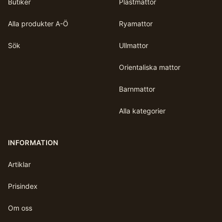
Butiker
Plastmattor
Alla produkter A-Ö
Ryamattor
Sök
Ullmattor
Orientaliska mattor
Barnmattor
Alla kategorier
INFORMATION
Artiklar
Prisindex
Om oss