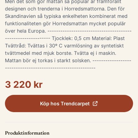
Men det som gör mattan så populär är framförallt
designen och trenderna i Horredsmattorna. Den för
Skandinavien så typiska enkelheten kombinerat med
funktionaliteten gör Horredsmattan mycket populär
över hela Europa. ---------------------------------------
--------------------- Tjocklek: 0,5 cm Material: Plast
Tvättråd: Tvättas i 30º C varmlösning av syntetiskt
tvättmedel med mjuk borste. Tvätta ej i maskin.
Mattan bör ej torkas i starkt solsken. ------------------
------------------------------------------
3 220 kr
Köp hos
Trendcarpet
Produktinformation