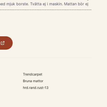
ed mjuk borste. Tvätta ej i maskin. Mattan bör ej
-------------------------------------------------------
Trendcarpet
Bruna mattor
hrd.rand.rust-13