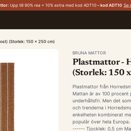
ttor
:
Upp till 90% rea + 10% extra med kod ADT10
– kod
ADT10
Se 
ost) (Storlek: 150 x 250 cm)
BRUNA MATTOR
Plastmattor - 
(Storlek: 150 
Plastmattor från Horredsm
Mattan är av 100 procent p
underhållsfri. Men det som
och trenderna i Horredsma
enkelheten kombinerat me
populär över hela Europa. -
------ Tjocklek: 0,5 cm Ma