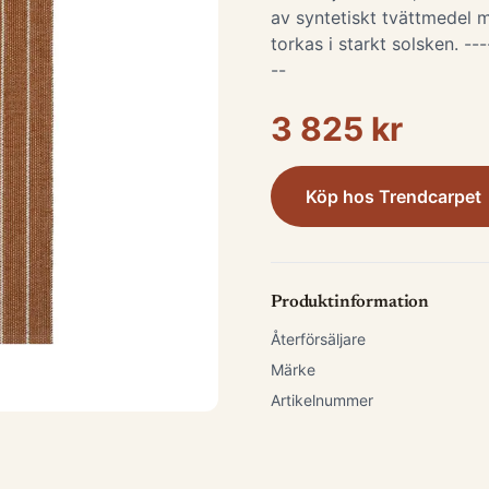
av syntetiskt tvättmedel m
torkas i starkt solsken. ---
--
3 825 kr
Köp hos
Trendcarpet
Produktinformation
Återförsäljare
Märke
Artikelnummer