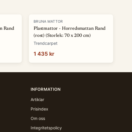
BRUNA MATTOR
an Rand
Plastmattor - Horredsmattan Rand
(rost) (Storlek: 70 x 200 cm)
Trendcarpet
1 435 kr
INFORMATION
Artiklar
Prisindex
Om oss
Integritetspolicy