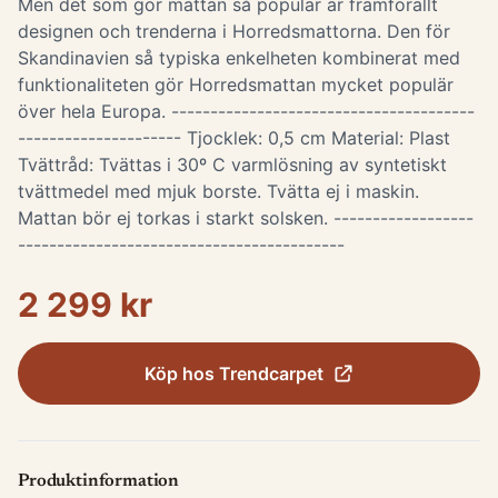
Men det som gör mattan så populär är framförallt
designen och trenderna i Horredsmattorna. Den för
Skandinavien så typiska enkelheten kombinerat med
funktionaliteten gör Horredsmattan mycket populär
över hela Europa. ---------------------------------------
--------------------- Tjocklek: 0,5 cm Material: Plast
Tvättråd: Tvättas i 30º C varmlösning av syntetiskt
tvättmedel med mjuk borste. Tvätta ej i maskin.
Mattan bör ej torkas i starkt solsken. ------------------
------------------------------------------
2 299 kr
Köp hos
Trendcarpet
Produktinformation