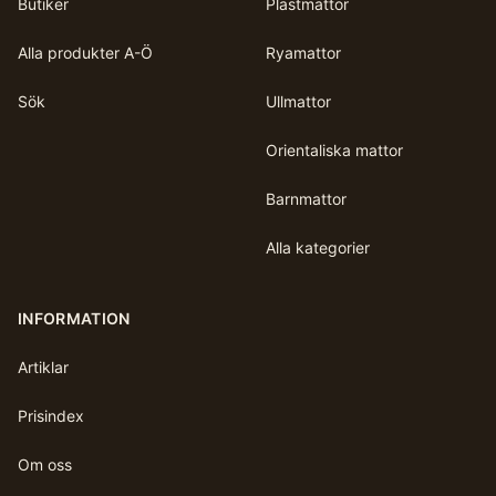
Butiker
Plastmattor
Alla produkter A-Ö
Ryamattor
Sök
Ullmattor
Orientaliska mattor
Barnmattor
Alla kategorier
INFORMATION
Artiklar
Prisindex
Om oss