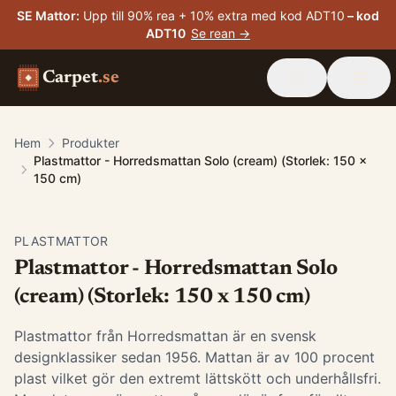
SE Mattor
:
Upp till 90% rea + 10% extra med kod ADT10
– kod
ADT10
Se rean →
Carpet
.se
Hem
Produkter
Plastmattor - Horredsmattan Solo (cream) (Storlek: 150 x
150 cm)
PLASTMATTOR
Plastmattor - Horredsmattan Solo
(cream) (Storlek: 150 x 150 cm)
Plastmattor från Horredsmattan är en svensk
designklassiker sedan 1956. Mattan är av 100 procent
plast vilket gör den extremt lättskött och underhållsfri.