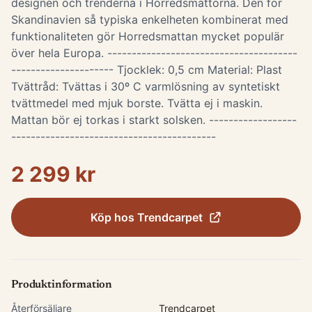
designen och trenderna i Horredsmattorna. Den för
Skandinavien så typiska enkelheten kombinerat med
funktionaliteten gör Horredsmattan mycket populär
över hela Europa. ---------------------------------------
--------------------- Tjocklek: 0,5 cm Material: Plast
Tvättråd: Tvättas i 30º C varmlösning av syntetiskt
tvättmedel med mjuk borste. Tvätta ej i maskin.
Mattan bör ej torkas i starkt solsken. ------------------
------------------------------------------
2 299 kr
Köp hos
Trendcarpet
Produktinformation
Återförsäljare
Trendcarpet