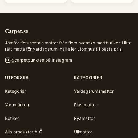
Carpet.se
Jämför tiotusentals mattor från flera svenska mattbutiker. Hitta
rätt matta för vardagsrum, hall eller utomhus till bästa pris.
@
carpetpunktse
på Instagram
UTFORSKA
KATEGORIER
Kategorier
Vardagsrumsmattor
Varumärken
Plastmattor
Butiker
Ryamattor
Alla produkter A-Ö
Ullmattor