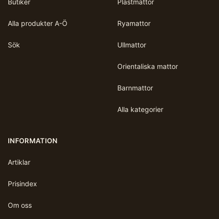
Butiker
Plastmattor
Alla produkter A-Ö
Ryamattor
Sök
Ullmattor
Orientaliska mattor
Barnmattor
Alla kategorier
INFORMATION
Artiklar
Prisindex
Om oss