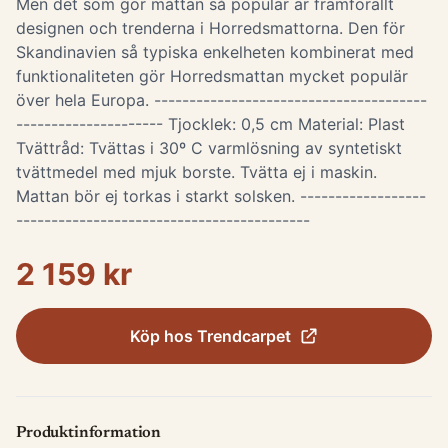
Men det som gör mattan så populär är framförallt
designen och trenderna i Horredsmattorna. Den för
Skandinavien så typiska enkelheten kombinerat med
funktionaliteten gör Horredsmattan mycket populär
över hela Europa. ---------------------------------------
--------------------- Tjocklek: 0,5 cm Material: Plast
Tvättråd: Tvättas i 30º C varmlösning av syntetiskt
tvättmedel med mjuk borste. Tvätta ej i maskin.
Mattan bör ej torkas i starkt solsken. ------------------
------------------------------------------
2 159 kr
Köp hos
Trendcarpet
Produktinformation