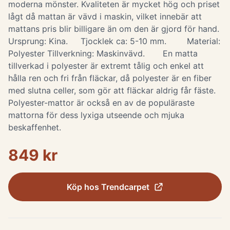
moderna mönster. Kvaliteten är mycket hög och priset
lågt då mattan är vävd i maskin, vilket innebär att
mattans pris blir billigare än om den är gjord för hand.
Ursprung: Kina. Tjocklek ca: 5-10 mm. Material:
Polyester Tillverkning: Maskinvävd. En matta
tillverkad i polyester är extremt tålig och enkel att
hålla ren och fri från fläckar, då polyester är en fiber
med slutna celler, som gör att fläckar aldrig får fäste.
Polyester-mattor är också en av de populäraste
mattorna för dess lyxiga utseende och mjuka
beskaffenhet.
849 kr
Köp hos
Trendcarpet