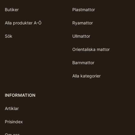
Butiker
Plastmattor
Alla produkter A-Ö
Ryamattor
Sök
Ullmattor
Orientaliska mattor
Barnmattor
Alla kategorier
INFORMATION
Artiklar
Prisindex
Om oss