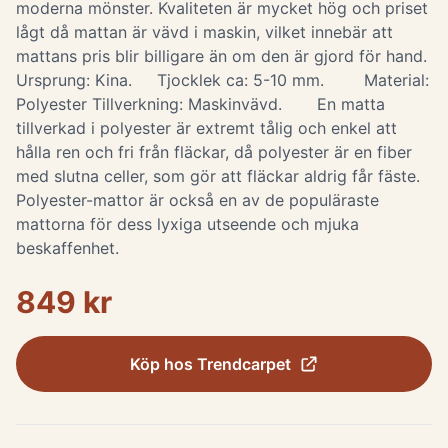
moderna mönster. Kvaliteten är mycket hög och priset
lågt då mattan är vävd i maskin, vilket innebär att
mattans pris blir billigare än om den är gjord för hand.
Ursprung: Kina. Tjocklek ca: 5-10 mm. Material:
Polyester Tillverkning: Maskinvävd. En matta
tillverkad i polyester är extremt tålig och enkel att
hålla ren och fri från fläckar, då polyester är en fiber
med slutna celler, som gör att fläckar aldrig får fäste.
Polyester-mattor är också en av de populäraste
mattorna för dess lyxiga utseende och mjuka
beskaffenhet.
849 kr
Köp hos
Trendcarpet