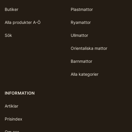
Butiker
Plastmattor
Alla produkter A-Ö
Ryamattor
Sök
Ullmattor
Orientaliska mattor
Barnmattor
Alla kategorier
INFORMATION
Artiklar
Prisindex
Om oss