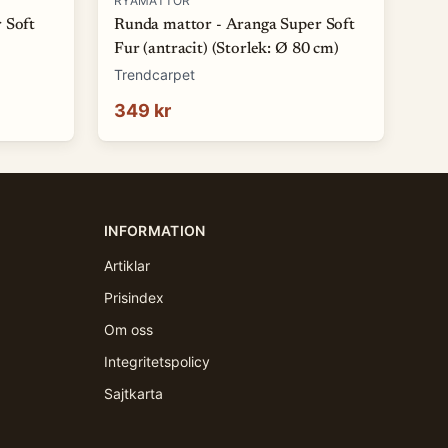
RYAMATTOR
 Soft
Runda mattor - Aranga Super Soft
Fur (antracit) (Storlek: Ø 80 cm)
Trendcarpet
349 kr
INFORMATION
Artiklar
Prisindex
Om oss
Integritetspolicy
Sajtkarta