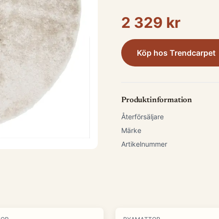
2 329 kr
Köp hos
Trendcarpet
Produktinformation
Återförsäljare
Märke
Artikelnummer