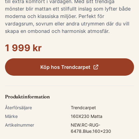
till extra komfort i vardagen. Med sitt trendiga
mönster blir mattan ett stilfullt inslag som lyfter både
moderna och klassiska miljöer. Perfekt för
vardagsrum, sovrum eller andra utrymmen där du vill
skapa en ombonad och harmonisk atmosfär.
1 999 kr
Köp hos
Trendcarpet
Produktinformation
Återförsäljare
Trendcarpet
Märke
160X230 Matta
Artikelnummer
NEW.RC-RUG-
6478.Blue.160x230