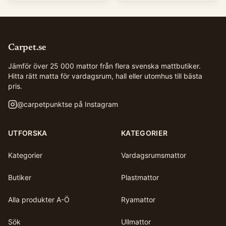
Carpet.se
Jämför över 25 000 mattor från flera svenska mattbutiker.
Hitta rätt matta för vardagsrum, hall eller utomhus till bästa
pris.
@
carpetpunktse
på Instagram
UTFORSKA
KATEGORIER
Kategorier
Vardagsrumsmattor
Butiker
Plastmattor
Alla produkter A-Ö
Ryamattor
Sök
Ullmattor