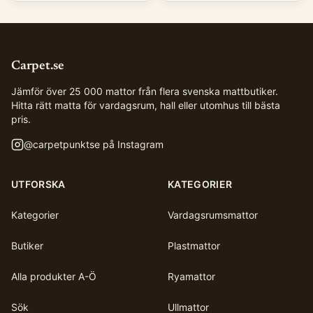
Carpet.se
Jämför över 25 000 mattor från flera svenska mattbutiker.
Hitta rätt matta för vardagsrum, hall eller utomhus till bästa
pris.
@
carpetpunktse
på Instagram
UTFORSKA
KATEGORIER
Kategorier
Vardagsrumsmattor
Butiker
Plastmattor
Alla produkter A-Ö
Ryamattor
Sök
Ullmattor