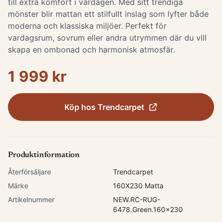
till extra komfort i vardagen. Med sitt trendiga
mönster blir mattan ett stilfullt inslag som lyfter både
moderna och klassiska miljöer. Perfekt för
vardagsrum, sovrum eller andra utrymmen där du vill
skapa en ombonad och harmonisk atmosfär.
1 999 kr
Köp hos
Trendcarpet
Produktinformation
Återförsäljare
Trendcarpet
Märke
160X230 Matta
Artikelnummer
NEW.RC-RUG-
6478.Green.160x230